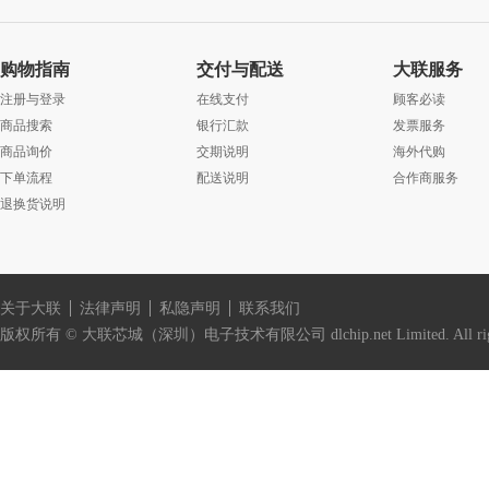
购物指南
交付与配送
大联服务
注册与登录
在线支付
顾客必读
商品搜索
银行汇款
发票服务
商品询价
交期说明
海外代购
下单流程
配送说明
合作商服务
退换货说明
关于大联
法律声明
私隐声明
联系我们
版权所有 © 大联芯城（深圳）电子技术有限公司 dlchip.net Limited. All right