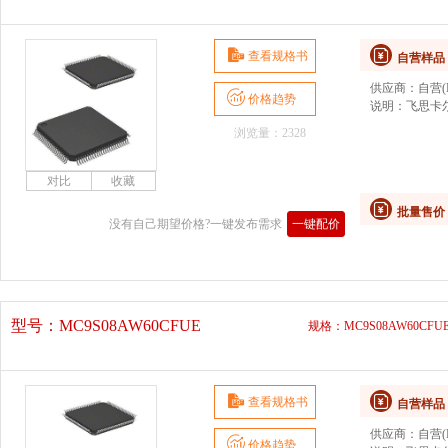
查看规格书
自营样品
供应商：
自营(D
价格趋势
说明：
飞思卡
浏览量：2328
批量售价
没有自己期望价格?一键发布需求
一键配价
型号：
MC9S08AW60CFUE
规格：MC9S08AW60CFU
查看规格书
自营样品
供应商：
自营(D
价格趋势