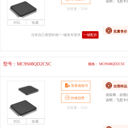
说明：
飞思卡尔
浏览量：2194
批量售价
没有自己期望价格?一键发布需求
一键配价
型号：
MC9S08QD2CSC
规格： MC9S08QD2CSC
查看规格书
自营样品
供应商：
自营(D
价格趋势
说明：
飞思卡尔
浏览量：2142