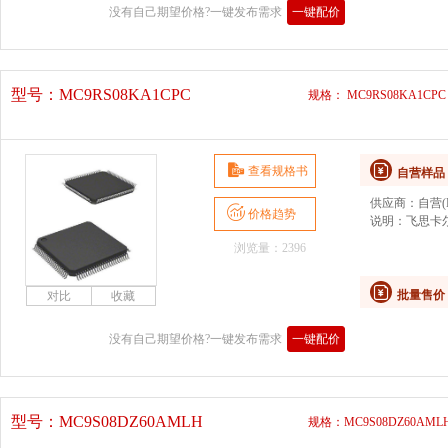
没有自己期望价格?一键发布需求
一键配价
型号：
MC9RS08KA1CPC
规格： MC9RS08KA1CPC
查看规格书
自营样品
供应商：
自营(D
价格趋势
说明：
飞思卡
浏览量：2396
批量售价
没有自己期望价格?一键发布需求
一键配价
型号：
MC9S08DZ60AMLH
规格：MC9S08DZ60AML