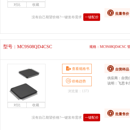
批量售价
没有自己期望价格?一键发布需求
一键配价
型号：
MC9S08QD4CSC
规格：MC9S08QD4CSC 
查看规格书
自营样品
供应商：
自营(D
价格趋势
说明：
飞思卡尔
浏览量：1373
批量售价
没有自己期望价格?一键发布需求
一键配价