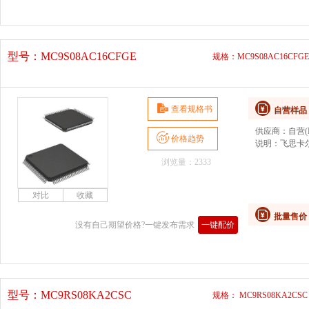
型号：
MC9S08AC16CFGE
规格：MC9S08AC16CFG
查看规格书
自营样品
供应商：
自营(D
价格趋势
说明：
飞思卡尔
浏览量：2333
批量售价
没有自己期望价格?一键发布需求
一键配价
型号：
MC9RS08KA2CSC
规格： MC9RS08KA2CSC