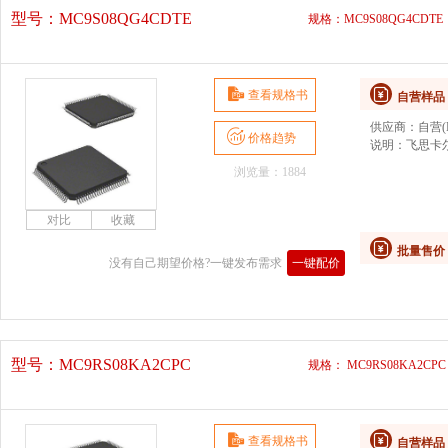
型号：
MC9S08QG4CDTE
规格：MC9S08QG4CDTE
查看规格书
自营样品
供应商：
自营(D
价格趋势
说明：
飞思卡尔
浏览量：1884
批量售价
没有自己期望价格?一键发布需求
一键配价
型号：
MC9RS08KA2CPC
规格： MC9RS08KA2CPC
查看规格书
自营样品