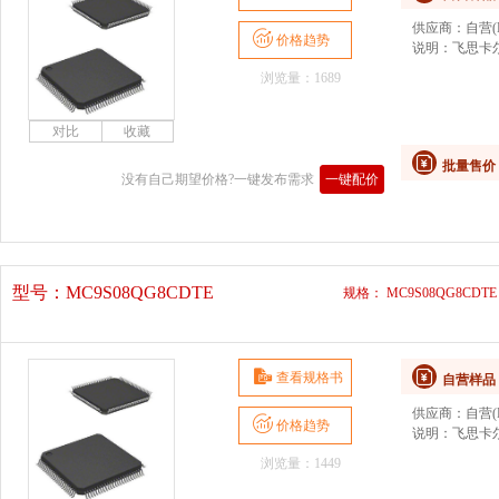
供应商：
自营(D
价格趋势
说明：
飞思卡
浏览量：1689
批量售价
没有自己期望价格?一键发布需求
一键配价
型号：
MC9S08QG8CDTE
规格： MC9S08QG8CDTE
查看规格书
自营样品
供应商：
自营(D
价格趋势
说明：
飞思卡尔
浏览量：1449