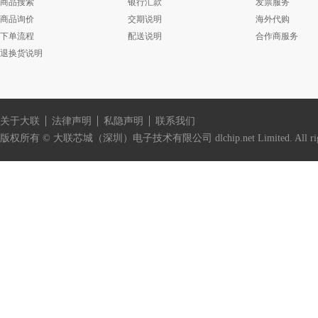
商品搜索
银行汇款
发票服务
商品询价
交期说明
海外代购
下单流程
配送说明
合作商服务
退换货说明
关于大联
法律声明
私隐声明
联系我们
版权所有 © 大联芯城（深圳）电子技术有限公司 dlchip.net Limited. All right